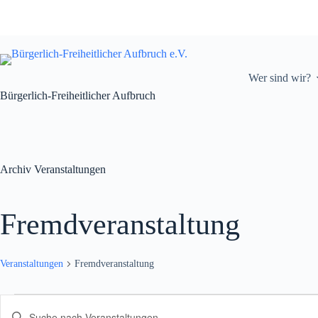
Zum
Inhalt
springen
Wer sind wir?
Bürgerlich-Freiheitlicher Aufbruch
Archiv
Veranstaltungen
Fremdveranstaltung
Veranstaltungen
Fremdveranstaltung
Veranstaltungen
V
B
e