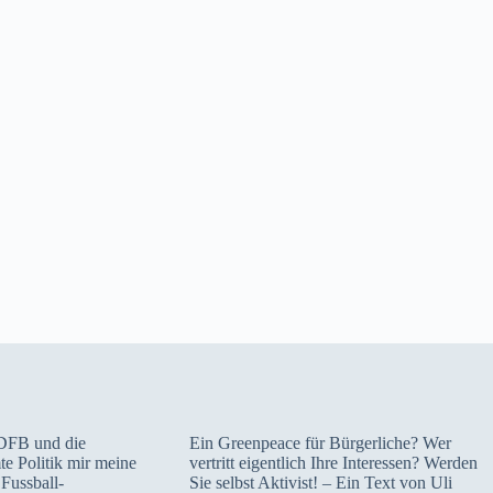
DFB und die
Ein Greenpeace für Bürgerliche? Wer
e Politik mir meine
vertritt eigentlich Ihre Interessen? Werden
Fussball-
Sie selbst Aktivist! – Ein Text von Uli