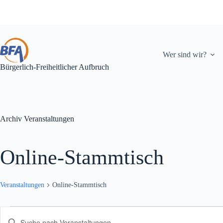
Zum
Inhalt
springen
Wer sind wir?
Bürgerlich-Freiheitlicher Aufbruch
Archiv
Veranstaltungen
Online-Stammtisch
Veranstaltungen
Online-Stammtisch
Veranstaltungen
V
B
e