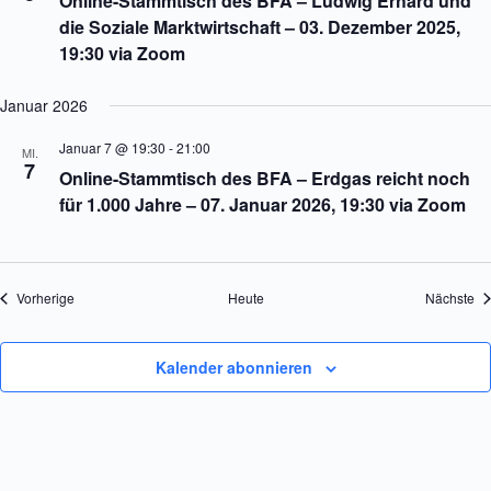
Online-Stammtisch des BFA – Ludwig Erhard und
die Soziale Marktwirtschaft – 03. Dezember 2025,
19:30 via Zoom
Januar 2026
Januar 7 @ 19:30
-
21:00
MI.
7
Online-Stammtisch des BFA – Erdgas reicht noch
für 1.000 Jahre – 07. Januar 2026, 19:30 via Zoom
Veranstaltungen
Ve
Vorherige
Heute
Nächste
Kalender abonnieren