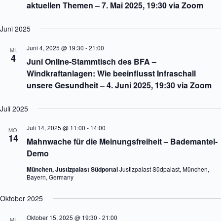
aktuellen Themen – 7. Mai 2025, 19:30 via Zoom
Juni 2025
Juni 4, 2025 @ 19:30
-
21:00
MI.
4
Juni Online-Stammtisch des BFA –
Windkraftanlagen: Wie beeinflusst Infraschall
unsere Gesundheit – 4. Juni 2025, 19:30 via Zoom
Juli 2025
Juli 14, 2025 @ 11:00
-
14:00
MO.
14
Mahnwache für die Meinungsfreiheit – Bademantel-
Demo
München, Justizpalast Südportal
Justizpalast Südpalast, München,
Bayern, Germany
Oktober 2025
Oktober 15, 2025 @ 19:30
-
21:00
MI.