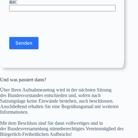
BIC
Bitte lasse dieses Feld leer.
Bitte lasse dieses Feld leer.
Und was passiert dann?
Über Ihren Aufnahmeantrag wird in der nächsten Sitzung
des Bundesvorstandes entschieden und, sofern nach
Satzungslage keine Einwände bestehen, auch beschlossen.
Anschließend erhalten Sie eine Begrüßungsmail mit weiteren
Informationen.
Mit dem Beschluss sind Sie dann vollwertiges und in
der Bundesversammlung stimmberechtigtes Vereinsmitglied des
Bürgerlich-Freiheitlichen Aufbruchs!