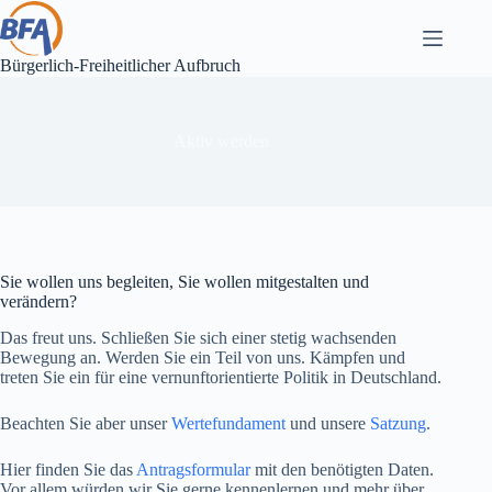
Zum
Inhalt
springen
Bürgerlich-Freiheitlicher Aufbruch
Aktiv werden
Sie wollen uns begleiten, Sie wollen mitgestalten und
verändern?
Das freut uns. Schließen Sie sich einer stetig wachsenden
Bewegung an. Werden Sie ein Teil von uns. Kämpfen und
treten Sie ein für eine vernunftorientierte Politik in Deutschland.​
Beachten Sie aber unser
Wertefundament
und unsere
Satzung
.​
Hier finden Sie das
Antragsformular
mit den benötigten Daten.
Vor allem würden wir Sie gerne kennenlernen und mehr über