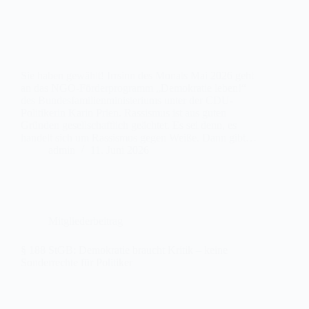
Sie haben gewählt! Irrsinn des Monats Mai 2026 geht
an das NGO-Förderprogramm „Demokratie leben!“
des Bundesfamilienministeriums unter der CDU-
Politikerin Karin Prien. Rassismus ist aus guten
Gründen gesellschaftlich geächtet. Es sei denn, es
handelt sich um Rassismus gegen Weiße. Dann gibt…
admin
11. Juni 2026
Mitgliederbeitrag
§ 188 StGB: Demokratie braucht Kritik – keine
Sonderrechte für Politiker