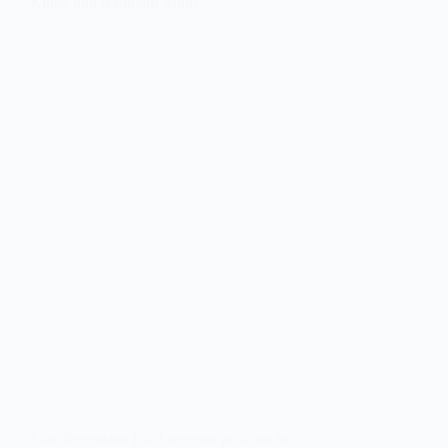
Kulke und Rainhard Mohr
Eine Rezension Ein Gespenst geht um in