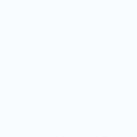
Wenn „Lügenfritz“ vor Gericht landet Ein Bürger
wurde kürzlich zu einer Geldstrafe verurteilt, weil er
Bundeskanzler Friedrich Merz in einem sozialen
Netzwerk als „Lügenfritz“ bezeichnet hatte.
Grundlage der Entscheidung war § 188 StGB – der