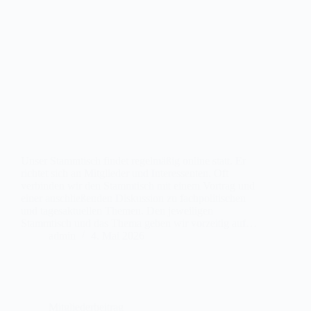
Unser Stammtisch findet regelmäßig online statt. Er
richtet sich an Mitglieder und Interessenten. Oft
verbinden wir den Stammtisch mit einem Vortrag und
einer anschließenden Diskussion zu fachpolitischen
und tagesaktuellen Themen. Den jeweiligen
Stammtisch und das Thema geben wir vorzeitig auf…
admin
4. Mai 2026
Mitgliederbeitrag