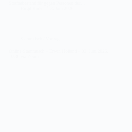
Straftatbestand für gegen Personen des…
Birgit Ruder
3. Juni 2026
Stammtisch / Vortrag
Online-Stammtisch – Erwin Holland – 03. Juni 2026,
19:30 via Zoom