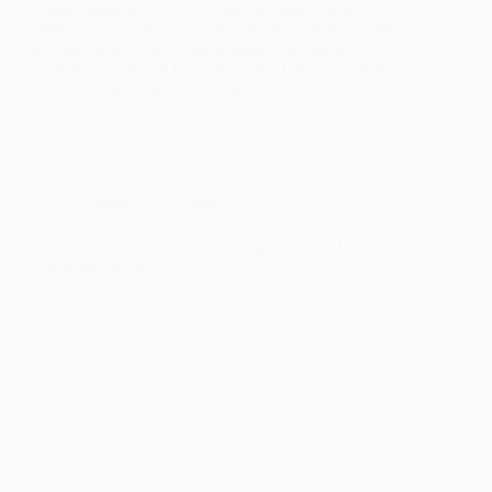
Deutschland, die Abkehr vom Linkssein. Es ist
einfach nicht mehr cool, links zu sein. Links zu sein
bedeutet heute, trotzig die Realität verkennen zu
wollen. In dem von Ulli Kulke und Rainhard Mohn…
Steven Rosick
11. Mai 2026
Stammtisch / Vortrag
Online-Stammtisch – Thomas Knott – 06. Mai 2026,
19:30 via Zoom