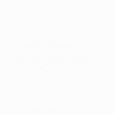
Unser Stammtisch findet regelmäßig online statt. Er
richtet sich an Mitglieder und Interessenten. Oft
verbinden wir den Stammtisch mit einem Vortrag und
einer anschließenden Diskussion zu fachpolitischen
und tagesaktuellen Themen. Den jeweiligen
Stammtisch und das Thema geben wir vorzeitig auf…
admin
31. Mai 2026
Mitgliederbeitrag
„Wenn das Denken die Richtung ändert“ von Ulli