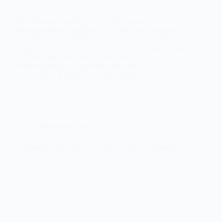
Frau Warken verteidigt die Erhöhung der
Beitragsbemessungsgrenzen als einmaligen Vorgang.
Tatsächlich wurde diese jedoch schon in den letzten 4
Jahren massiv erhöht, wie eine Auswertung der letzten
15 Jahre zeigt und setzt nur den Weg der
Ampelregierung zur massiven Mehrbelastung…
Steven Rosick
29. April 2026
Mitgliederbeitrag
Ackergaul statt Traktor? So darf es nicht weitergehen