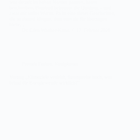
was derzeit im hohen Norden passiert, kaum
beschreiben. Finnland bekommt die Quittung – und
zwar mit voller Wucht. Es ist eine dieser Geschichten,
die so absurd klingen, dass man sie für überzogen
hielte,…
Dr. Ellen Walther-Klaus
17. Februar 2026
Fremde Federn
,
Neuigkeiten
Vortrag „Klimaziele verfehlt, Strompreise hoch, was
bringt die Energiewende wirklich?“