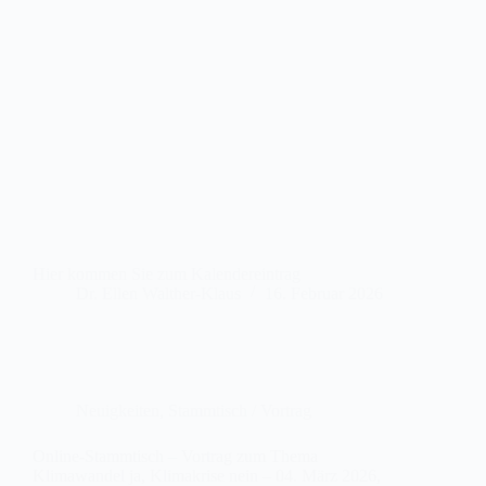
Hier kommen Sie zum Kalendereintrag
Dr. Ellen Walther-Klaus
16. Februar 2026
Neuigkeiten
,
Stammtisch / Vortrag
Online-Stammtisch – Vortrag zum Thema
Klimawandel ja, Klimakrise nein – 04. März 2026,