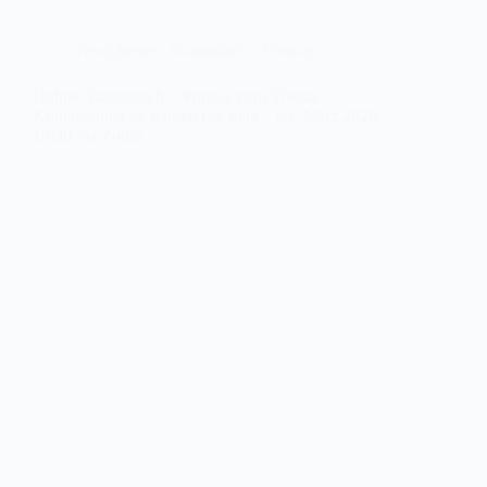
Neuigkeiten
,
Stammtisch / Vortrag
Online-Stammtisch – Vortrag zum Thema
Klimawandel ja, Klimakrise nein – 04. März 2026,
19:30 via Zoom