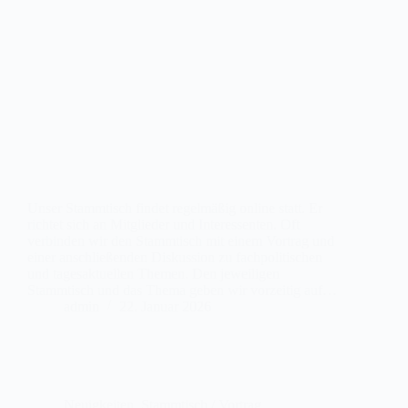
Unser Stammtisch findet regelmäßig online statt. Er
richtet sich an Mitglieder und Interessenten. Oft
verbinden wir den Stammtisch mit einem Vortrag und
einer anschließenden Diskussion zu fachpolitischen
und tagesaktuellen Themen. Den jeweiligen
Stammtisch und das Thema geben wir vorzeitig auf…
admin
22. Januar 2026
Neuigkeiten
,
Stammtisch / Vortrag