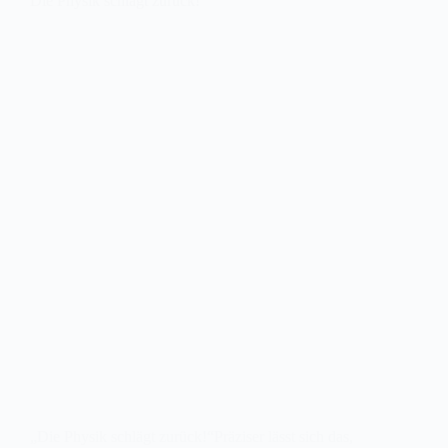
Die Physik schlägt zurück!
„Die Physik schlägt zurück!“Präziser lässt sich das,