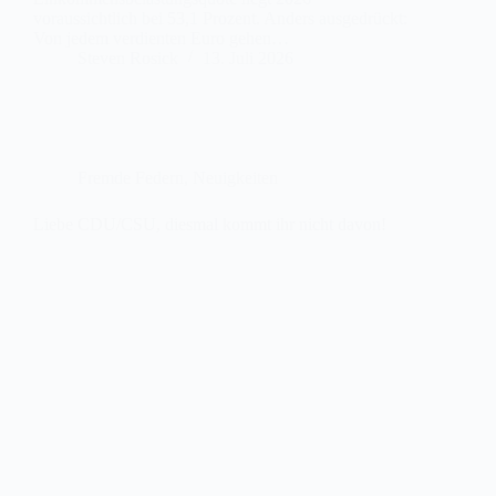
voraussichtlich bei 53,1 Prozent. Anders ausgedrückt:
Von jedem verdienten Euro gehen…
Steven Rosick
13. Juli 2026
Fremde Federn
,
Neuigkeiten
Liebe CDU/CSU, diesmal kommt ihr nicht davon!