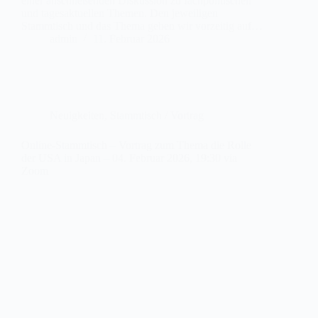
einer anschließenden Diskussion zu fachpolitischen
und tagesaktuellen Themen. Den jeweiligen
Stammtisch und das Thema geben wir vorzeitig auf…
admin
11. Februar 2026
Neuigkeiten
,
Stammtisch / Vortrag
Online-Stammtisch – Vortrag zum Thema die Rolle
der USA in Japan – 04. Februar 2026, 19:30 via
Zoom