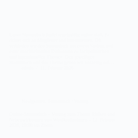
Unser Stammtisch findet regelmäßig online statt. Er
richtet sich an Mitglieder und Interessenten. Oft
verbinden wir den Stammtisch mit einem Vortrag und
einer anschließenden Diskussion zu fachpolitischen
und tagesaktuellen Themen. Den jeweiligen
Stammtisch und das Thema geben wir vorzeitig auf…
admin
11. Februar 2026
Neuigkeiten
,
Stammtisch / Vortrag
Online-Stammtisch – Vortrag zum Thema Risiken und
Nebenwirkungen von Windkraftanlagen – 12. Februar
2026, 19:00 via Zoom