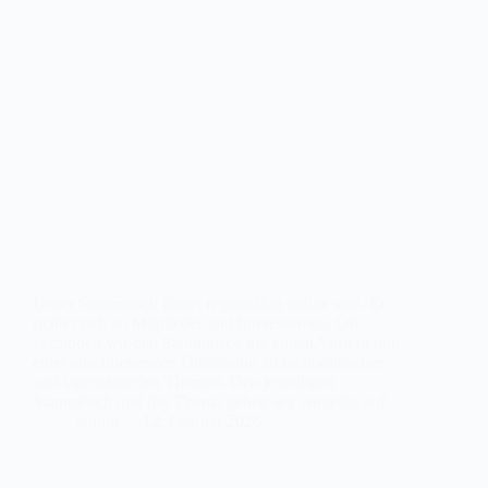
Unser Stammtisch findet regelmäßig online statt. Er
richtet sich an Mitglieder und Interessenten. Oft
verbinden wir den Stammtisch mit einem Vortrag und
einer anschließenden Diskussion zu fachpolitischen
und tagesaktuellen Themen. Den jeweiligen
Stammtisch und das Thema geben wir vorzeitig auf…
admin
12. Februar 2026