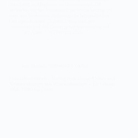
richtet sich an Mitglieder und Interessenten. Oft
verbinden wir den Stammtisch mit einem Vortrag und
einer anschließenden Diskussion zu fachpolitischen
und tagesaktuellen Themen. Den jeweiligen
Stammtisch und das Thema geben wir vorzeitig auf…
Test Autor
16. Februar 2026
Neuigkeiten
,
Stammtisch / Vortrag
Online-Stammtisch – Vortrag zum Thema Risiken und
Nebenwirkungen von Windkraftanlagen – 12. Februar
2026, 19:00 via Zoom