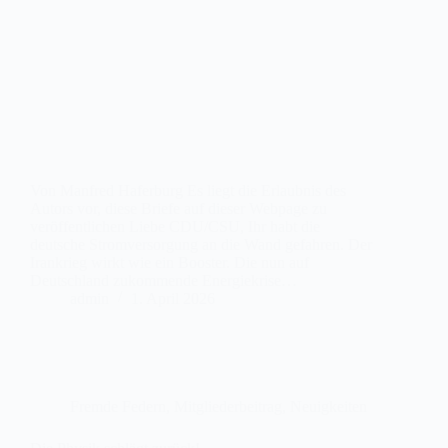
Von Manfred Haferburg Es liegt die Erlaubnis des
Autors vor, diese Briefe auf dieser Webpage zu
veröffentlichen Liebe CDU/CSU, Ihr habt die
deutsche Stromversorgung an die Wand gefahren. Der
Irankrieg wirkt wie ein Booster. Die nun auf
Deutschland zukommende Energiekrise…
admin
1. April 2026
Fremde Federn
,
Mitgliederbeitrag
,
Neuigkeiten