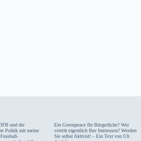
DFB und die
Ein Greenpeace für Bürgerliche? Wer
e Politik mir meine
vertritt eigentlich Ihre Interessen? Werden
Fussball-
Sie selbst Aktivist! – Ein Text von Uli