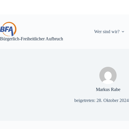
Zum
Inhalt
springen
Wer sind wir?
Bürgerlich-Freiheitlicher Aufbruch
Markus Rabe
beigetreten: 28. Oktober 2024