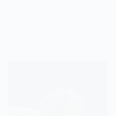
politischer Beirat
„Legalize it“