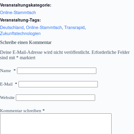
Veranstaltungskategorie:
Online-Stammtisch
Veranstaltung-Tags:
Deutschland
,
Online-Stammtisch
,
Transrapid
,
Zukunftstechnologien
Schreibe einen Kommentar
Deine E-Mail-Adresse wird nicht veröffentlicht.
Erforderliche Felder
sind mit
*
markiert
Name
*
E-Mail
*
Website
Kommentar schreiben
*