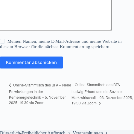
Meinen Namen, meine E-Mail-Adresse und meine Website in
diesem Browser für die nächste Kommentierung speichern.
Kommentar abschicken
Online-Stammtisch des BFA –
Online-Stammtisch des BFA – Neue
Entwicklungen in der
Ludwig Erhard und die Soziale
Kernenergietechnik – 5. November
Marktwirtschaft – 03. Dezember 2025,
2025, 19:30 via Zoom
19:30 via Zoom
Bürgerlich-Freiheitlicher Aufbruch
Veranstaltungen