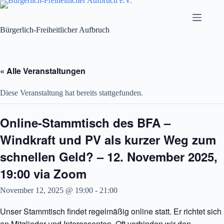
Zum
Inhalt
springen
Bürgerlich-Freiheitlicher Aufbruch
« Alle Veranstaltungen
Diese Veranstaltung hat bereits stattgefunden.
Online-Stammtisch des BFA –
Windkraft und PV als kurzer Weg zum
schnellen Geld? – 12. November 2025,
19:00 via Zoom
November 12, 2025 @ 19:00
-
21:00
Unser Stammtisch findet regelmäßig online statt. Er richtet sich
an Mitglieder und Interessenten. Oft verbinden wir den