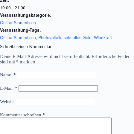
Zeit:
19:00 - 21:00
Veranstaltungskategorie:
Online-Stammtisch
Veranstaltung-Tags:
Online-Stammtisch
,
Photovoltaik
,
schnelles Geld
,
Windkraft
Schreibe einen Kommentar
Deine E-Mail-Adresse wird nicht veröffentlicht.
Erforderliche Felder
sind mit
*
markiert
Name
*
E-Mail
*
Website
Kommentar schreiben
*