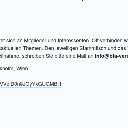
htet sich an Mitglieder und Interessenten. Oft verbinden
saktuellen Themen. Den jeweiligen Stammtisch und das 
ilnahme, schreiben Sie bitte eine Mail an
info@bfa-ver
ckholm, Wien
DgVVdiD0n8JOyYxGUGMB.1