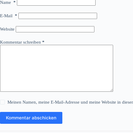
Name
*
E-Mail
*
Website
Kommentar schreiben
*
Meinen Namen, meine E-Mail-Adresse und meine Website in diesem
Kommentar abschicken