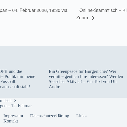
Online-Stammtisch – Kl
an – 04. Februar 2026, 19:30 via
Zoom
DFB und die
Ein Greenpeace für Bürgerliche? Wer
e Politik mir meine
vertritt eigentlich Ihre Interessen? Werden
Fussball-
Sie selbst Aktivist! – Ein Text von Uli
mannschaft stahl!
André
mtisch
gen – 12. Februar
Impressum
Datenschutzerklärung
Links
Kontakt