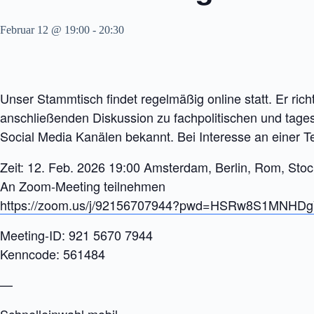
Februar 12 @ 19:00
-
20:30
Unser Stammtisch findet regelmäßig online statt. Er ric
anschließenden Diskussion zu fachpolitischen und tage
Social Media Kanälen bekannt. Bei Interesse an einer Te
Zeit: 12. Feb. 2026 19:00 Amsterdam, Berlin, Rom, Sto
An Zoom-Meeting teilnehmen
https://zoom.us/j/92156707944?pwd=HSRw8S1MNH
Meeting-ID: 921 5670 7944
Kenncode: 561484
—