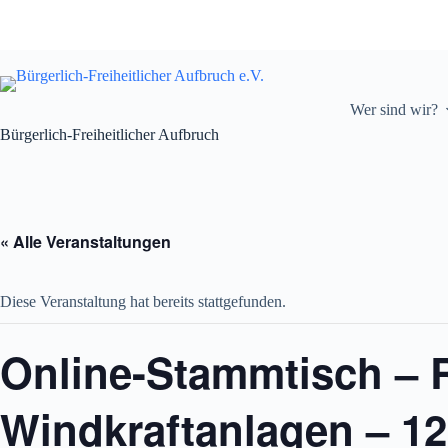
Zum
Inhalt
springen
Wer sind wir?
Bürgerlich-Freiheitlicher Aufbruch
« Alle Veranstaltungen
Diese Veranstaltung hat bereits stattgefunden.
Online-Stammtisch – 
Windkraftanlagen – 12