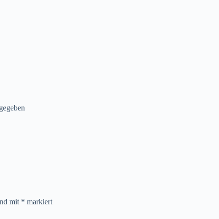
 gegeben
ind mit
*
markiert