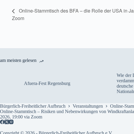
Online-Stammtisch des BFA – die Rolle der USA in Jap
Zoom
am meisten gelesen
Wie der 
verdammt
Afuera-Fest Regensburg
deutsche 
National
Bürgerlich-Freiheitlicher Aufbruch
Veranstaltungen
Online-Stam
Online-Stammtisch – Risiken und Nebenwirkungen von Windkraftanla
2026, 19:00 via Zoom
Copyright © 2026 - Bürgerlich-Freiheitlicher Aufbruch e.V.