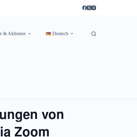
te & Aktionen
Deutsch
kungen von
via Zoom