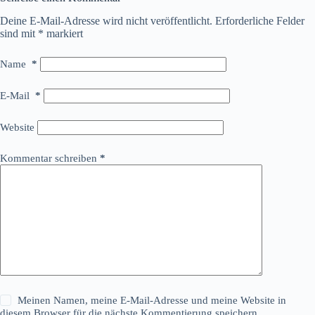
Deine E-Mail-Adresse wird nicht veröffentlicht.
Erforderliche Felder
sind mit
*
markiert
Name
*
E-Mail
*
Website
Kommentar schreiben
*
Meinen Namen, meine E-Mail-Adresse und meine Website in
diesem Browser für die nächste Kommentierung speichern.