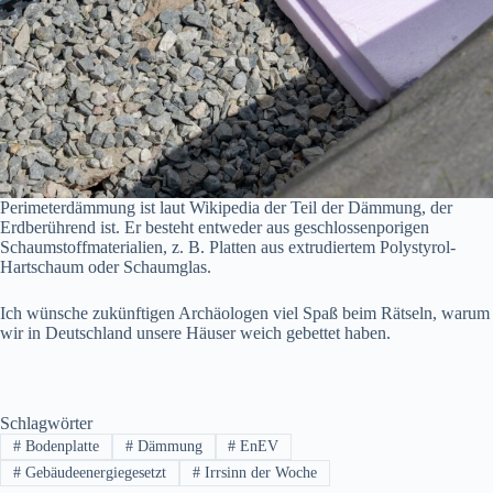
Perimeterdämmung ist laut Wikipedia der Teil der Dämmung, der
Erdberührend ist. Er besteht entweder aus geschlossenporigen
Schaumstoffmaterialien, z. B. Platten aus extrudiertem Polystyrol-
Hartschaum oder Schaumglas.
Ich wünsche zukünftigen Archäologen viel Spaß beim Rätseln, warum
wir in Deutschland unsere Häuser weich gebettet haben.
Schlagwörter
#
Bodenplatte
#
Dämmung
#
EnEV
#
Gebäudeenergiegesetzt
#
Irrsinn der Woche