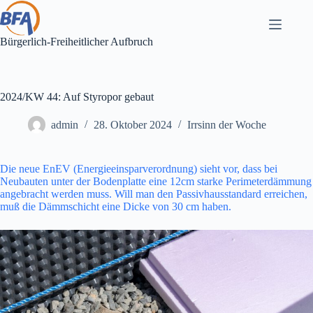
Zum
Inhalt
springen
Bürgerlich-Freiheitlicher Aufbruch
2024/KW 44: Auf Styropor gebaut
admin
28. Oktober 2024
Irrsinn der Woche
Die neue EnEV (Energieeinsparverordnung) sieht vor, dass bei
Neubauten unter der Bodenplatte eine 12cm starke Perimeterdämmung
angebracht werden muss. Will man den Passivhausstandard erreichen,
muß die Dämmschicht eine Dicke von 30 cm haben.