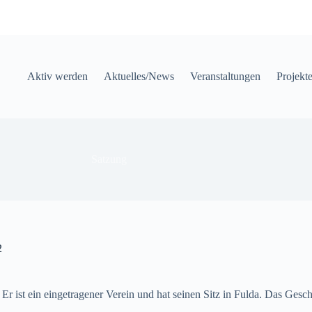
Aktiv werden
Aktuelles/News
Veranstaltungen
Projekt
Satzung
22
r ist ein eingetragener Verein und hat seinen Sitz in Fulda. Das Gesch