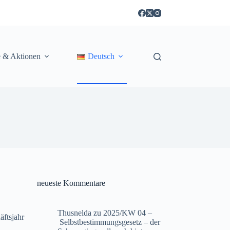
e & Aktionen
Deutsch
neueste Kommentare
Thusnelda
zu
2025/KW 04 –
äftsjahr
Selbstbestimmungsgesetz – der