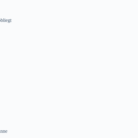
bliegt
inne