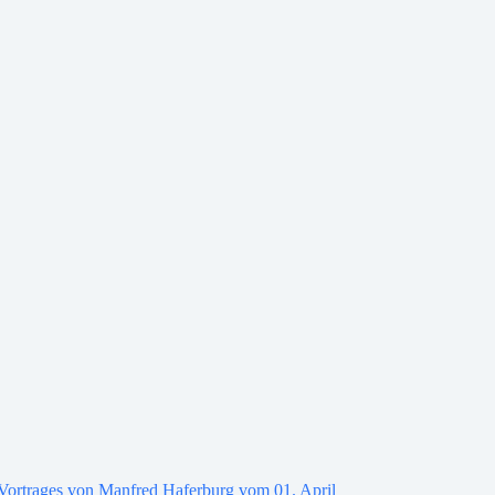
Vortrages von Manfred Haferburg vom 01. April