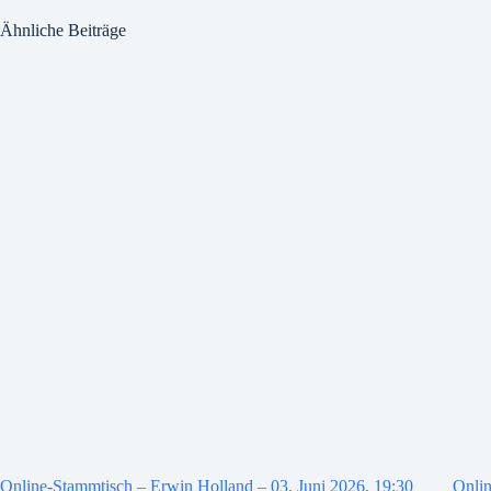
Ähnliche Beiträge
Online-Stammtisch – Erwin Holland – 03. Juni 2026, 19:30
Onlin