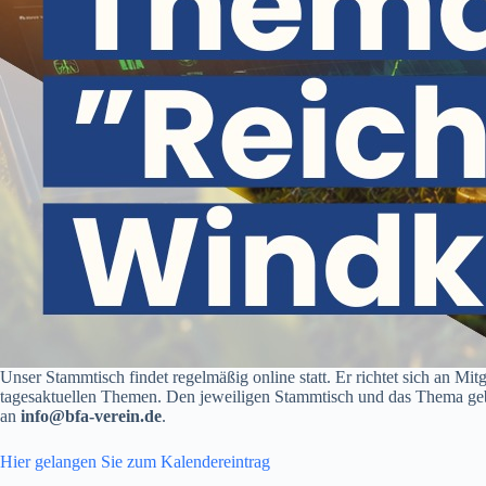
Unser Stammtisch findet regelmäßig online statt. Er richtet sich an Mi
tagesaktuellen Themen. Den jeweiligen Stammtisch und das Thema geben
an
info@bfa-verein.de
.
Hier gelangen Sie zum Kalendereintrag