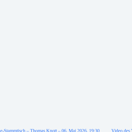
e-Stammtisch – Thomas Knott – 06. Mai 2026, 19:30
Video des 