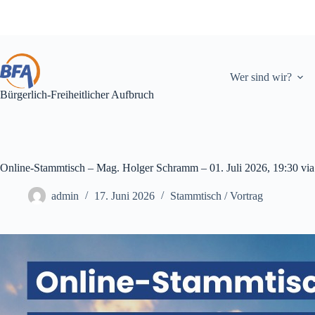
Zum
Inhalt
springen
Wer sind wir?
Bürgerlich-Freiheitlicher Aufbruch
Online-Stammtisch – Mag. Holger Schramm – 01. Juli 2026, 19:30 vi
admin
17. Juni 2026
Stammtisch / Vortrag