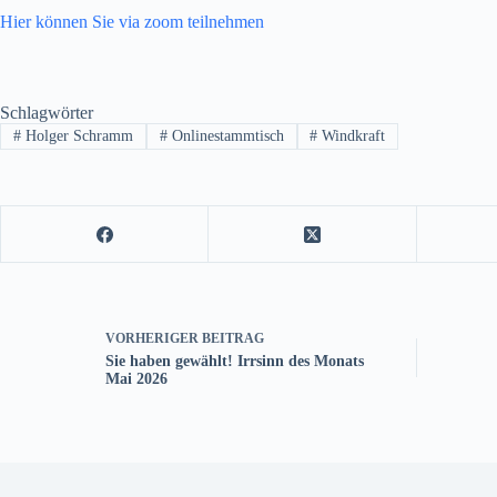
Hier können Sie via zoom teilnehmen
Schlagwörter
#
Holger Schramm
#
Onlinestammtisch
#
Windkraft
VORHERIGER
BEITRAG
Sie haben gewählt! Irrsinn des Monats
Mai 2026