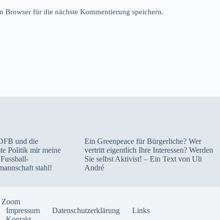
 Browser für die nächste Kommentierung speichern.
DFB und die
Ein Greenpeace für Bürgerliche? Wer
e Politik mir meine
vertritt eigentlich Ihre Interessen? Werden
Fussball-
Sie selbst Aktivist! – Ein Text von Uli
mannschaft stahl!
André
a Zoom
Impressum
Datenschutzerklärung
Links
Kontakt