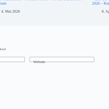
Zoom
2026 – Rui
4. Mai 2026
8. A
kiert
Website