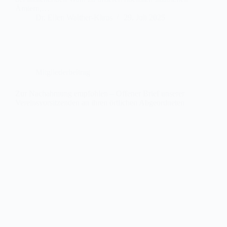
Ämtern,…
Dr. Ellen Walther-Klaus
29. Juli 2025
Mitgliederbeitrag
Zur Nachahmung empfohlen – Offener Brief unserer
Vereinsvorsitzenden an ihren örtlichen Abgeordneten