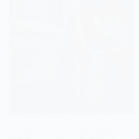
Eure Eminenz, in Deutschland, wie Sie sicher auch
informiert worden sind, geschehen ungeheuerliche
Dinge, die vielen von uns Christen zu größter Sorge
Anlass geben. Und darum bitten wir Sie um Hilfe. Bei
der anstehenden Wahl zu unseren höchsten staatlichen