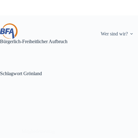
Zum
Inhalt
springen
Wer sind wir?
Bürgerlich-Freiheitlicher Aufbruch
Schlagwort
Grönland
Mitgliederbeitrag