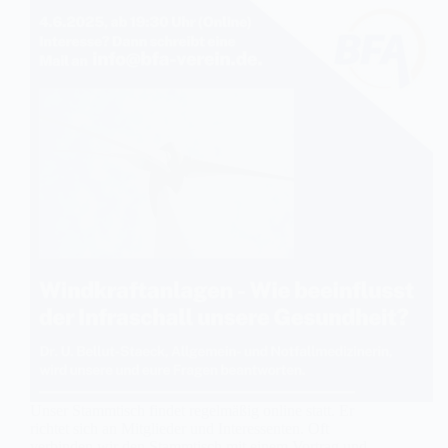
Unser Stammtisch findet regelmäßig online statt. Er
richtet sich an Mitglieder und Interessenten. Oft
verbinden wir den Stammtisch mit einem Vortrag und