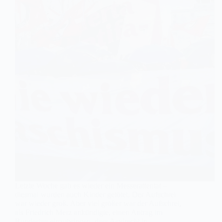
Letzte Woche gab es wieder ein Messerattentat –
diesmal wurden auch Kinder getötet. Der Aufschrei
war wieder groß. Aber viel größer war der Aufschrei,
als Friedrich Merz ankündigte, einen Antrag im
Bundestag einzubringen, dass Asylrecht in