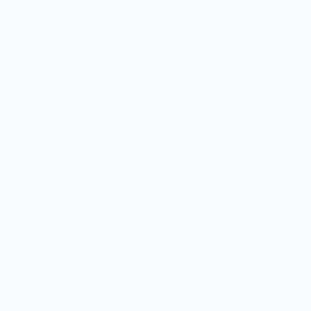
Deutschland nun endlich zu…
admin
27. Januar 2025
Irrsinn der Woche
2025/KW 04 – Selbstbestimmungsgesetz – der Schuss
ging voll nach hinten los – mit Ansage