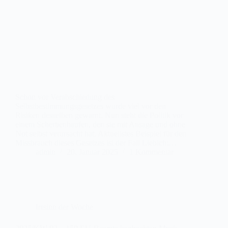
Schon vor Verabschiedung des
Selbstbestimmungsgesetzes wurde viel vor den
Risiken desselben gewarnt. Nun steht die Politik vor
einem Scherbenhaufen, den sie mit Ansage und ohne
Not selbst verursacht hat. Aktuellstes Beispiel für den
Missbrauch dieses Gesetzes ist der Fall Liebich:…
admin
20. Januar 2025
1 Kommentar
Irrsinn der Woche