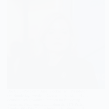
Die CDU-Politikerin Julia Klöckner will Präsidentin
des Bundestags werden. Dazu wollte sie sich bei allen
demokratisch gewählten Parteien im Bundestag
vorstellen. Nach einem Ultimatum der 11%-Partei
Bündnis 90 / Die Grünen knickte sie jedoch ein. Sie