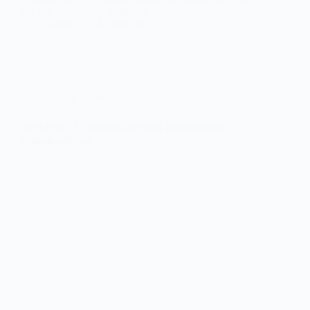
hat nun terminliche Probleme…
admin
24. März 2025
Irrsinn der Woche
2025/KW 12 – Regenwald wird abgeholzt für
Klimakonferenz