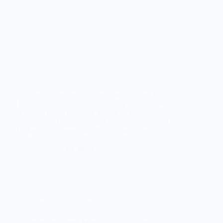
Nachdem die letzten Wochen von täglichen Irrsinn in
Deutschland geprägt waren und die nächsten Wochen
sicher noch von täglichen Irrsinn im Lande geprägt
sein werden, konnte man gar nicht schnell genug die
Artikel aktualisieren, was uns davon abhielt,
überhaupt noch…
admin
18. März 2025
Irrsinn der Woche