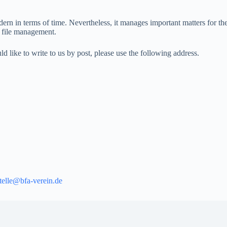
dern in terms of time. Nevertheless, it manages important matters for th
te file management.
ld like to write to us by post, please use the following address.
telle@bfa-verein.de