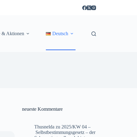
e & Aktionen
Deutsch
neueste Kommentare
Thusnelda
zu
2025/KW 04 –
Selbstbestimmungsgesetz – der