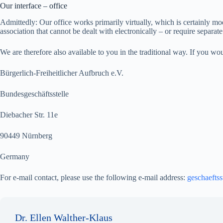
Our interface – office
Admittedly: Our office works primarily virtually, which is certainly mo
association that cannot be dealt with electronically – or require separa
We are therefore also available to you in the traditional way. If you wou
Bürgerlich-Freiheitlicher Aufbruch e.V.
Bundesgeschäftsstelle
Diebacher Str. 11e
90449 Nürnberg
Germany
For e-mail contact, please use the following e-mail address:
geschaeftss
Dr. Ellen Walther-Klaus