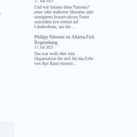
17. Juli 2025
Und wie heissen diese Parteien?
einer oder mehrerer liberalen oder
e
wenigstens konservativen Partei
zumindest erst einmal auf
Länderebene, um die…
Philipp Niessen
zu
Afuera-Fest
Regensburg
17. Juli 2025
Das war wohl eher eine
Organisation die sich für das Erbe
von Ayn Rand einsetzt...