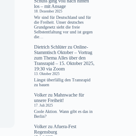
Schuss ging voll nach hinten
los – mit Ansage
18. Dezember 2025
Wir sind für Deutschland und für
die Freiheit. Unser deutsches
Grundgesetz sieht die freie
Selbstentfaltung vor und ist gegen
die…
Dietrich Schlüter
zu
Online-
Stammtisch Oktober – Vortrag
zum Thema Alles über den
Transrapid – 15. Oktober 2025,
19:30 via Zoom
13. Oktober 2025
Längst überfällig den Transrapid
zu bauen
Volker
zu
Mahnwache für
unsere Freiheit!
17. Juli 2025
Coole Aktion. Wann gibt es das in
Berlin?
Volker
zu
Afuera-Fest
Regensburg