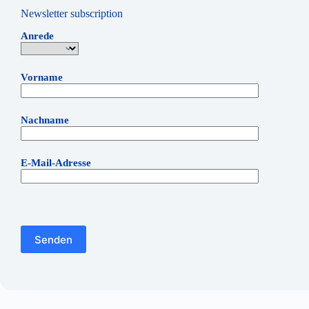
Newsletter subscription
Anrede
Vorname
Nachname
E-Mail-Adresse
Bitte lasse dieses Feld leer.
Bitte lasse dieses Feld leer.