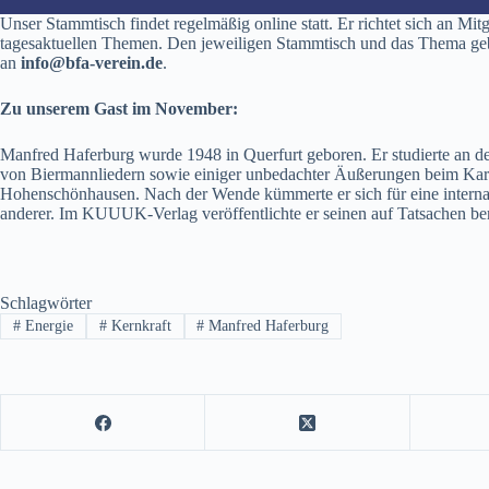
Unser Stammtisch findet regelmäßig online statt. Er richtet sich an Mi
tagesaktuellen Themen. Den jeweiligen Stammtisch und das Thema geben
an
info@bfa-verein.de
.
Zu unserem Gast im November:
Manfred Haferburg wurde 1948 in Querfurt geboren. Er studierte an 
von Biermannliedern sowie einiger unbedachter Äußerungen beim Karnev
Hohenschönhausen. Nach der Wende kümmerte er sich für eine interna
anderer. Im KUUUK-Verlag veröffentlichte er seinen auf Tatsachen
Schlagwörter
#
Energie
#
Kernkraft
#
Manfred Haferburg