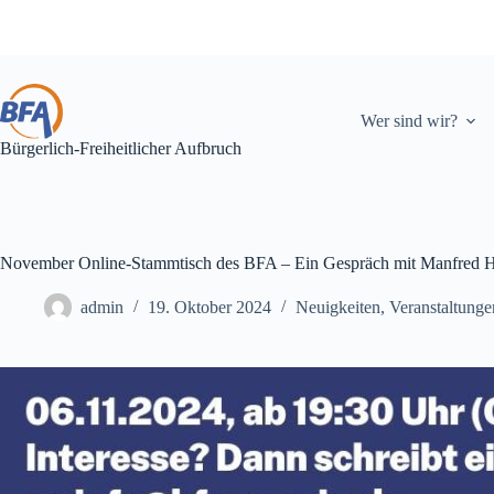
Zum
Inhalt
springen
Wer sind wir?
Bürgerlich-Freiheitlicher Aufbruch
November Online-Stammtisch des BFA – Ein Gespräch mit Manfred H
admin
19. Oktober 2024
Neuigkeiten
,
Veranstaltunge