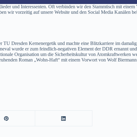
tglieder und Interessenten. Oft verbinden wir den Stammtisch mit einem
 wir vorzeitig auf unsere Website und den Social Media Kanälen bekan
der TU Dresden Kernenergetik und machte eine Blitzkarriere im dama
al wurde er zum feindlich-negativen Element der DDR ernannt und verb
tionale Organisation um die Sicherheitskultur von Atomkraftwerken w
 beruhenden Roman „Wohn-Haft“ mit einem Vorwort von Wolf Biermann