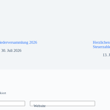
liederversammlung 2026
Herzliche
Steuerzahl
30. Juli 2026
13. 
kiert
Website