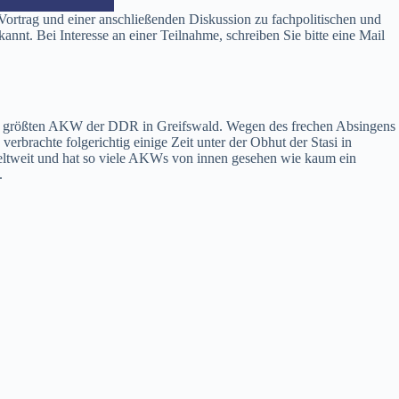
 Vortrag und einer anschließenden Diskussion zu fachpolitischen und
nt. Bei Interesse an einer Teilnahme, schreiben Sie bitte eine Mail
lig größten AKW der DDR in Greifswald. Wegen des frechen Absingens
rachte folgerichtig einige Zeit unter der Obhut der Stasi in
eltweit und hat so viele AKWs von innen gesehen wie kaum ein
.