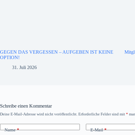
GEGEN DAS VERGESSEN – AUFGEBEN IST KEINE
Mitg
OPTION!
31. Juli 2026
Schreibe einen Kommentar
Deine E-Mail-Adresse wird nicht veröffentlicht.
Erforderliche Felder sind mit
*
mar
Name
*
E-Mail
*