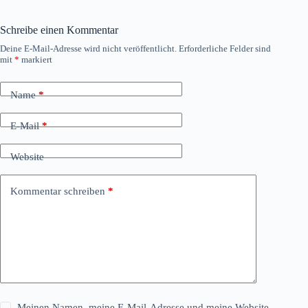
Schreibe einen Kommentar
Deine E-Mail-Adresse wird nicht veröffentlicht.
Erforderliche Felder sind
mit
*
markiert
Name
*
E-Mail
*
Website
Kommentar schreiben
*
Meinen Namen, meine E-Mail-Adresse und meine Website