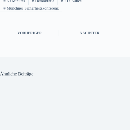
#
60 Minutes
#
Demokratie
#
J.D. Vance
#
Münchner Sicherheitskonferenz
VORHERIGER
NÄCHSTER
Ähnliche Beiträge