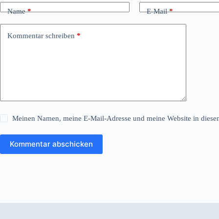
Name
*
E-Mail
*
Kommentar schreiben
*
Meinen Namen, meine E-Mail-Adresse und meine Website in diesem
Kommentar abschicken