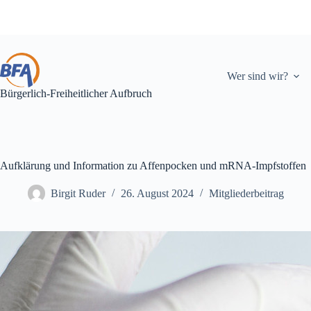
Zum
Inhalt
springen
Wer sind wir?
Bürgerlich-Freiheitlicher Aufbruch
Aufklärung und Information zu Affenpocken und mRNA-Impfstoffen
Birgit Ruder
26. August 2024
Mitgliederbeitrag