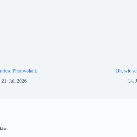
nriese Photovoltaik
Oh, wie sc
21. Juli 2026
14. 
kiert