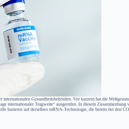
r internationalen Gesundheitsbehörden. Vor kurzem hat die Weltgesun
lage internationaler Tragweite“ ausgerufen. In diesem Zusammenhang
e basieren auf derselben mRNA-Technologie, die bereits bei den COV