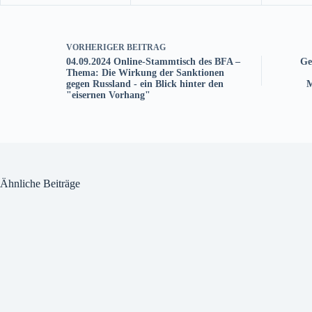
VORHERIGER
BEITRAG
04.09.2024 Online-Stammtisch des BFA –
Ge
Thema: Die Wirkung der Sanktionen
gegen Russland - ein Blick hinter den
M
"eisernen Vorhang"
Ähnliche Beiträge