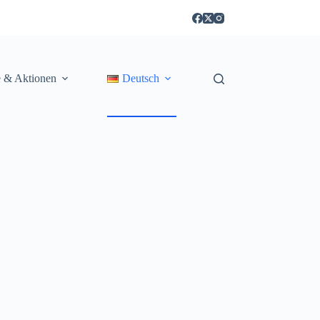
e & Aktionen
Deutsch