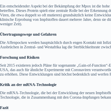
Ein entscheidender Aspekt bei der Bekämpfung der Mpox ist die hohe 
betreffen. Dieses Protein spielt eine zentrale Rolle bei der Erkennung
Viren, die etwa doppelt so oft mutieren) grundsätzlich keine Entwicklu
klinische Erprobung von Impfstoffen dauert mehrere Jahre, denn sie 
weniger Zeit).
Übertragungswege und Gefahren
Die Affenpocken werden hauptsächlich durch engen Kontakt mit Infizi
Ausbrüchen in Zentral- und Westafrika lag die Sterblichkeitsrate zwisch
Forschung und Risiken
Seit 2015 existieren jedoch Pläne für sogenannte „Gain-of-Function“-E
USA, das auch für ähnliche Experimente mit Coronaviren verantwortlich
zu erhöhen. Diese Entwicklungen sind höchst bedenklich und werfen Fra
Kritik an der mRNA-Technologie
Die mRNA-Technologie, die bei der Entwicklung der neuen Impfstoff
Technologie, die in Zusammenhang mit den Corona-Impfungen bekannt 
Fazit