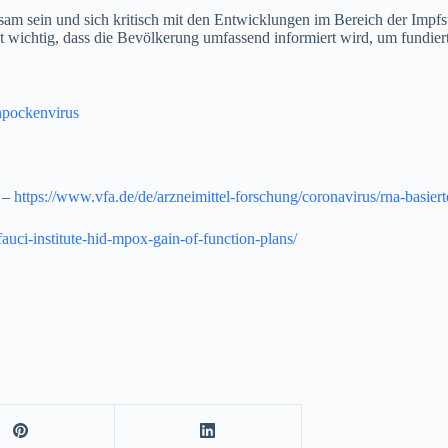
sam sein und sich kritisch mit den Entwicklungen im Bereich der Imp
t wichtig, dass die Bevölkerung umfassend informiert wird, um fundier
npockenvirus
e –
https://www.vfa.de/de/arzneimittel-forschung/coronavirus/rna-basie
/fauci-institute-hid-mpox-gain-of-function-plans/