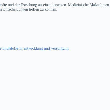
fstoffe und der Forschung auseinandersetzen. Medizinische Maßnahmen
te Entscheidungen treffen zu können.
rte-impfstoffe-in-entwicklung-und-versorgung