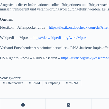
Angesichts dieser Informationen sollten Bürgerinnen und Bürger wach
müssen transparent und verantwortungsvoll durchgeführt werden. Es is
Quellen:
Flexikon – Affenpockenvirus –
https://flexikon.doccheck.com/de/Affe
Wikipedia – Mpox –
https://de.wikipedia.org/wiki/Mpox
Verband Forschender Arzneimittelhersteller – RNA-basierte Impfstoff
US Right to Know – Risky Research –
https://usrtk.org/risky-research
Schlagwörter
#
Affenpocken
#
Covid
#
Impfung
#
mRNA