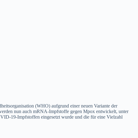
dheitsorganisation (WHO) aufgrund einer neuen Variante der
 werden nun auch mRNA-Impfstoffe gegen Mpox entwickelt, unter
ID-19-Impfstoffen eingesetzt wurde und die für eine Vielzahl