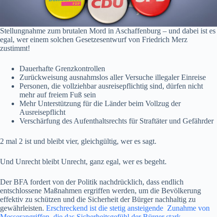
Stellungnahme zum brutalen Mord in Aschaffenburg – und dabei ist es
egal, wer einem solchen Gesetzesentwurf von Friedrich Merz
zustimmt!
Dauerhafte Grenzkontrollen
Zurückweisung ausnahmslos aller Versuche illegaler Einreise
Personen, die vollziehbar ausreisepflichtig sind, dürfen nicht
mehr auf freiem Fuß sein
Mehr Unterstützung für die Länder beim Vollzug der
Ausreisepflicht
Verschärfung des Aufenthaltsrechts für Straftäter und Gefährder
2 mal 2 ist und bleibt vier, gleichgültig, wer es sagt.
Und Unrecht bleibt Unrecht, ganz egal, wer es begeht.
Der BFA fordert von der Politik nachdrücklich, dass endlich
entschlossene Maßnahmen ergriffen werden, um die Bevölkerung
effektiv zu schützen und die Sicherheit der Bürger nachhaltig zu
gewährleisten.
Erschreckend ist die stetig ansteigende Zunahme von
Messerangriffen, die das Sicherheitsgefühl der Bürger stark