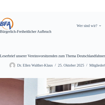
Zum
Inhalt
springen
Wer sind wir?
Bürgerlich-Freiheitlicher Aufbruch
Leserbrief unserer Vereinsvorsitzenden zum Thema Deutschlandfahne
Dr. Ellen Walther-Klaus
25. Oktober 2025
Mitglieder