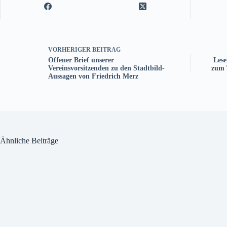
VORHERIGER
BEITRAG
Offener Brief unserer
Lese
Vereinsvorsitzenden zu den Stadtbild-
zum 
Aussagen von Friedrich Merz
Ähnliche Beiträge