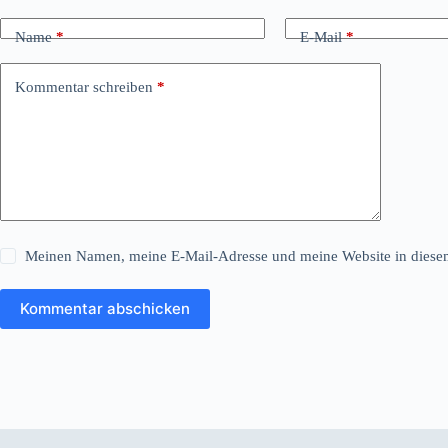
Name
*
E-Mail
*
Kommentar schreiben
*
Meinen Namen, meine E-Mail-Adresse und meine Website in diesem
Kommentar abschicken