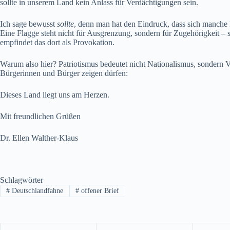
sollte in unserem Land kein Anlass für Verdächtigungen sein.
Ich sage bewusst
sollte
, denn man hat den Eindruck, dass sich manche
Eine Flagge steht nicht für Ausgrenzung, sondern für Zugehörigkeit – s
empfindet das dort als Provokation.
Warum also hier? Patriotismus bedeutet nicht Nationalismus, sondern Ve
Bürgerinnen und Bürger zeigen dürfen:
Dieses Land liegt uns am Herzen.
Mit freundlichen Grüßen
Dr. Ellen Walther-Klaus
Schlagwörter
#
Deutschlandfahne
#
offener Brief