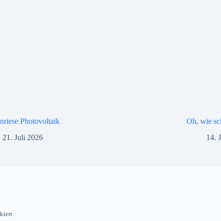
nriese Photovoltaik
Oh, wie sc
21. Juli 2026
14. 
kiert