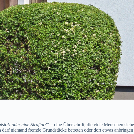
lstolz oder eine Straftat?“
– eine Überschrift, die viele Menschen siche
arf niemand fremde Grundstücke betreten oder dort etwas anbringen – 